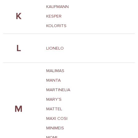
KAUFMANN
K
KESPER
KOLORITS
L
LIONELO
MALIMAS
MANTA
MARTINELIA
MARY'S
M
MATTEL
MAXI COSI
MINIMEIS
MOMI