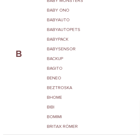
BABY MONSTERS
BABY ONO
BABYAUTO
BABYAUTOPETS
BABYPACK
BABYSENSOR
B
BACKUP
BAGITO
BENEO
BEZTROSKA
BHOME
BIBI
BOMIMI
BRITAX RÖMER