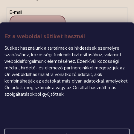
E-mail
Ez a weboldal sütiket használ
FELIRATKOZÁS
Sütiket használunk a tartalmak és hirdetések személyre
szabásához, közösségi funkciók biztosításához, valamint
weboldalforgalmunk elemzéséhez. Ezenkívül közösségi
média-, hirdető- és elemező partnereinkkel megosztjuk az
Ön weboldalhasználatra vonatkozó adatait, akik
kombinálhatják az adatokat más olyan adatokkal, amelyeket
Ön adott meg számukra vagy az Ön által használt más
Árukereső.hu
szolgáltatásokból gyűjtöttek.
Heureka.sk