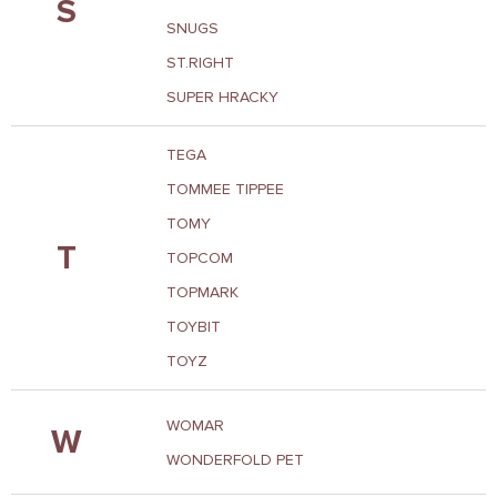
S
SNUGS
ST.RIGHT
SUPER HRACKY
TEGA
TOMMEE TIPPEE
TOMY
T
TOPCOM
TOPMARK
TOYBIT
TOYZ
WOMAR
W
WONDERFOLD PET