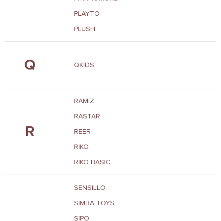
PLAYTO
PLUSH
Q
QKIDS
RAMIZ
RASTAR
R
REER
RIKO
RIKO BASIC
SENSILLO
SIMBA TOYS
SIPO