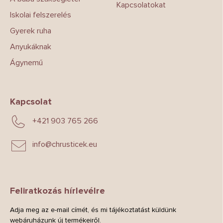
Kapcsolatokat
Iskolai felszerelés
Gyerek ruha
Anyukáknak
Ágynemű
Kapcsolat
+421 903 765 266
info
@
chrusticek.eu
Feliratkozás hírlevélre
Adja meg az e-mail címét, és mi tájékoztatást küldünk
webáruházunk új termékeiről.