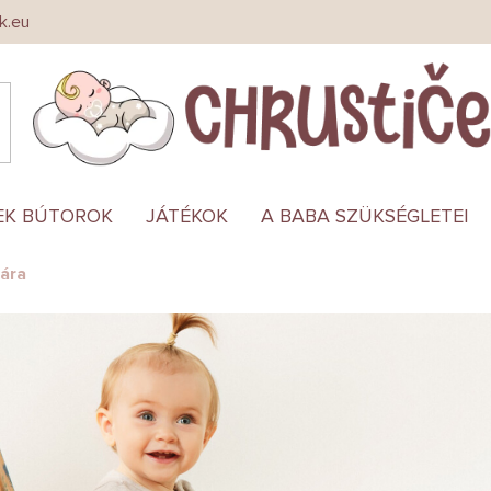
k.eu
EK BÚTOROK
JÁTÉKOK
A BABA SZÜKSÉGLETEI
ára