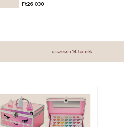
Ft26 030
összesen
14
termék