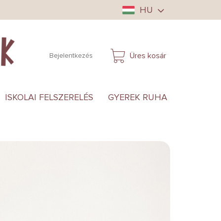
HU
Üres kosár
Bejelentkezés
KOSÁR
ISKOLAI FELSZERELÉS
GYEREK RUHA
ANYUKÁ