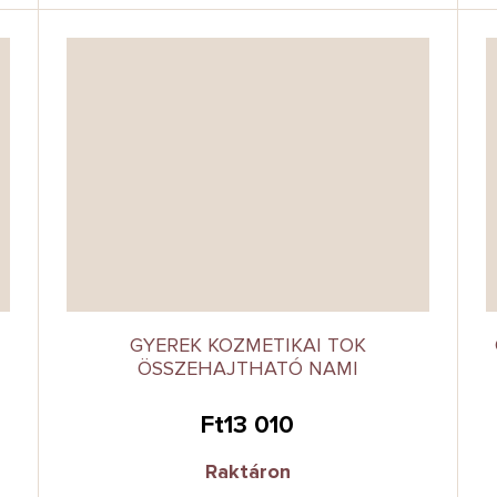
N
GYEREK KOZMETIKAI TOK
ÖSSZEHAJTHATÓ NAMI
Ft13 010
Raktáron