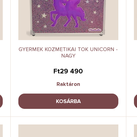
GYERMEK KOZMETIKAI TOK UNICORN -
NAGY
Ft29 490
Raktáron
KOSÁRBA