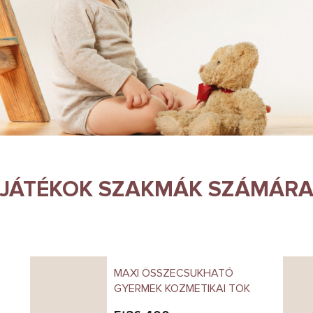
JÁTÉKOK SZAKMÁK SZÁMÁR
MAXI ÖSSZECSUKHATÓ
GYERMEK KOZMETIKAI TOK