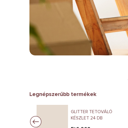
Legnépszerűbb termékek
ETIKAI TOK
GLITTER TETOVÁLÓ
KÉSZLET 24 DB