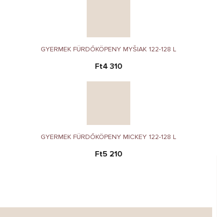
GYERMEK FÜRDŐKÖPENY MYŠIAK 122-128 L
Ft4 310
GYERMEK FÜRDŐKÖPENY MICKEY 122-128 L
Ft5 210
T