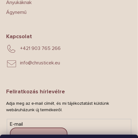
Anyukáknak
Ágynemű
Kapcsolat
+421 903 765 266
info
@
chrusticek.eu
Feliratkozás hírlevélre
Adja meg az e-mail címét, és mi tájékoztatást küldünk
webáruházunk új termékeiről.
E-mail