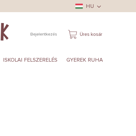
HU
Üres kosár
Bejelentkezés
KOSÁR
ISKOLAI FELSZERELÉS
GYEREK RUHA
ANYUKÁ