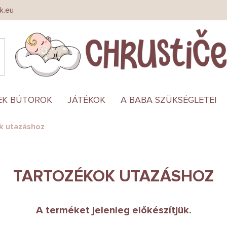
k.eu
EK BÚTOROK
JÁTÉKOK
A BABA SZÜKSÉGLETEI
k utazáshoz
TARTOZÉKOK UTAZÁSHOZ
A terméket jelenleg előkészítjük.