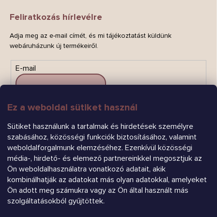
Feliratkozás hírlevélre
Adja meg az e-mail címét, és mi tájékoztatást küldünk
webáruházunk új termékeiről.
E-mail
Ez a weboldal sütiket használ
FELIRATKOZÁS
Sütiket használunk a tartalmak és hirdetések személyre
szabásához, közösségi funkciók biztosításához, valamint
weboldalforgalmunk elemzéséhez. Ezenkívül közösségi
média-, hirdető- és elemező partnereinkkel megosztjuk az
Ön weboldalhasználatra vonatkozó adatait, akik
kombinálhatják az adatokat más olyan adatokkal, amelyeket
Ön adott meg számukra vagy az Ön által használt más
Árukereső.hu
szolgáltatásokból gyűjtöttek.