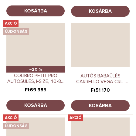
KOSÁRBA
KOSÁRBA
AKCIÓ
ÚJDONSÁG
–20 %
COLIBRO PETIT PRO
AUTÓS BABAÜLÉS
AUTÓSÜLÉS, I-SIZE, 40-87
CARRELLO VEGA CRL-
CM, DOVE
14101 ABSZOLÚT FEKETE
Ft69 385
Ft51 170
KOSÁRBA
KOSÁRBA
AKCIÓ
AKCIÓ
ÚJDONSÁG