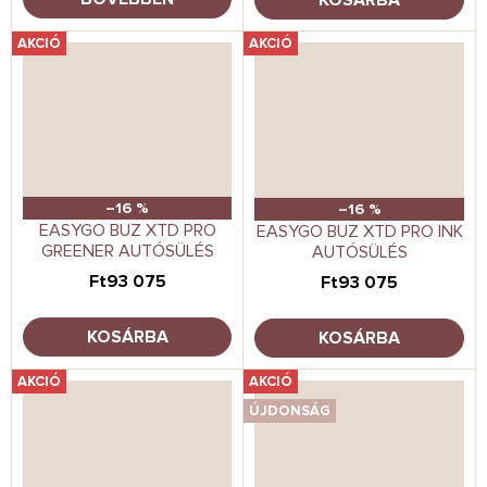
AKCIÓ
AKCIÓ
–16 %
–16 %
EASYGO BUZ XTD PRO
EASYGO BUZ XTD PRO INK
GREENER AUTÓSÜLÉS
AUTÓSÜLÉS
Ft93 075
Ft93 075
KOSÁRBA
KOSÁRBA
AKCIÓ
AKCIÓ
ÚJDONSÁG