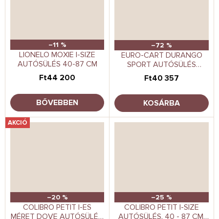
–11 %
–72 %
LIONELO MOXIE I-SIZE
EURO-CART DURANGO
AUTÓSÜLÉS 40-87 CM
SPORT AUTÓSÜLÉS
FUKSZIA
Ft44 200
Ft40 357
BŐVEBBEN
KOSÁRBA
AKCIÓ
–20 %
–25 %
COLIBRO PETIT I-ES
COLIBRO PETIT I-SIZE
MÉRET DOVE AUTÓSÜLÉS,
AUTÓSÜLÉS, 40 - 87 CM,