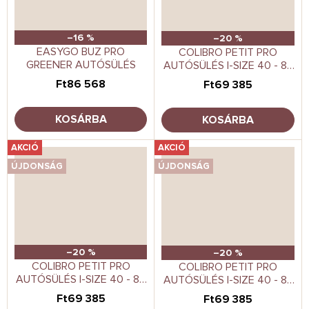
–16 %
–20 %
EASYGO BUZ PRO
COLIBRO PETIT PRO
GREENER AUTÓSÜLÉS
AUTÓSÜLÉS I-SIZE 40 - 87
CM CAMEL
Ft86 568
Ft69 385
KOSÁRBA
KOSÁRBA
AKCIÓ
AKCIÓ
ÚJDONSÁG
ÚJDONSÁG
–20 %
–20 %
COLIBRO PETIT PRO
COLIBRO PETIT PRO
AUTÓSÜLÉS I-SIZE 40 - 87
AUTÓSÜLÉS I-SIZE 40 - 87
CM ONYX
CM PINE
Ft69 385
Ft69 385