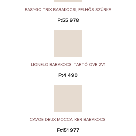
EASYGO TRIX BABAKOCSI, FELHŐS SZÜRKE
Ft55 978
LIONELO BABAKOCSI TARTÓ OVE 2V1
Ft4 490
CAVOE DEUX MOCCA IKER BABAKOCSI
Ft151 977