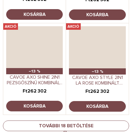
KOSÁRBA
KOSÁRBA
AKCIÓ
AKCIÓ
–13 %
–13 %
CAVOE AXO SHINE 2IN1
CAVOE AXO STYLE 2IN1
PEZSGŐSZÍNŰ KOMBINÁLT
LA ROSE KOMBINÁLT
BABAKOCSI
BABAKOCSI
Ft262 302
Ft262 302
KOSÁRBA
KOSÁRBA
TOVÁBBI 18 BETÖLTÉSE