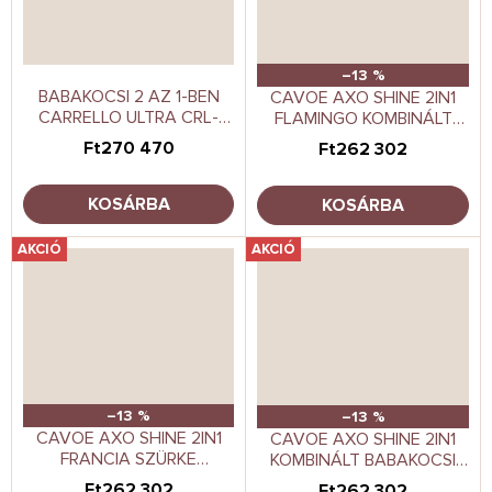
–13 %
BABAKOCSI 2 AZ 1-BEN
CAVOE AXO SHINE 2IN1
CARRELLO ULTRA CRL-
FLAMINGO KOMBINÁLT
6527 VIRÁGOS BÉZS
BABAKOCSI
Ft270 470
Ft262 302
KOSÁRBA
KOSÁRBA
AKCIÓ
AKCIÓ
–13 %
–13 %
CAVOE AXO SHINE 2IN1
CAVOE AXO SHINE 2IN1
FRANCIA SZÜRKE
KOMBINÁLT BABAKOCSI
KOMBINÁLT BABAKOCSI
BOHO GREEN
Ft262 302
Ft262 302