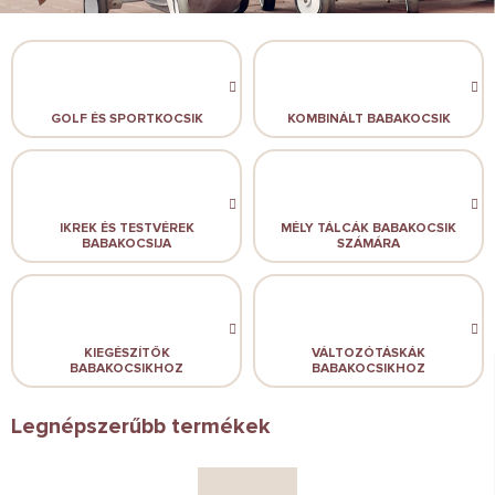
GOLF ÉS SPORTKOCSIK
KOMBINÁLT BABAKOCSIK
IKREK ÉS TESTVÉREK
MÉLY TÁLCÁK BABAKOCSIK
BABAKOCSIJA
SZÁMÁRA
KIEGÉSZÍTŐK
VÁLTOZÓTÁSKÁK
BABAKOCSIKHOZ
BABAKOCSIKHOZ
Legnépszerűbb termékek