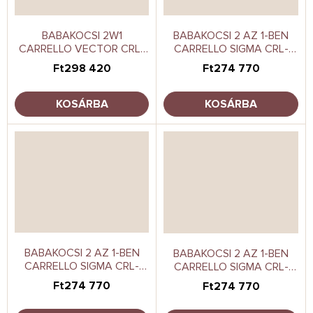
BABAKOCSI 2W1
BABAKOCSI 2 AZ 1-BEN
CARRELLO VECTOR CRL-
CARRELLO SIGMA CRL-
6550 PEARL BLACK
6523 CLUB GREY
Ft298 420
Ft274 770
KOSÁRBA
KOSÁRBA
BABAKOCSI 2 AZ 1-BEN
BABAKOCSI 2 AZ 1-BEN
CARRELLO SIGMA CRL-
CARRELLO SIGMA CRL-
6523 FRESH BEIGE
6523 LEAF GREEN
Ft274 770
Ft274 770