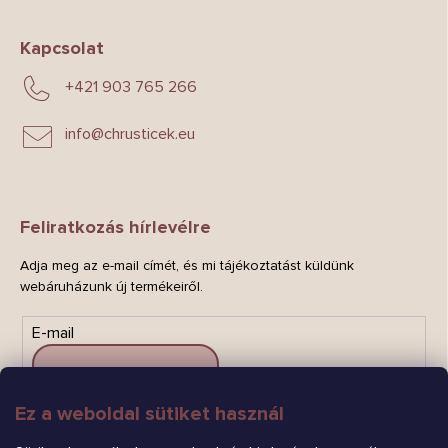
Kapcsolat
+421 903 765 266
info
@
chrusticek.eu
Feliratkozás hírlevélre
Adja meg az e-mail címét, és mi tájékoztatást küldünk
webáruházunk új termékeiről.
E-mail
Ez a weboldal sütiket használ
FELIRATKOZÁS