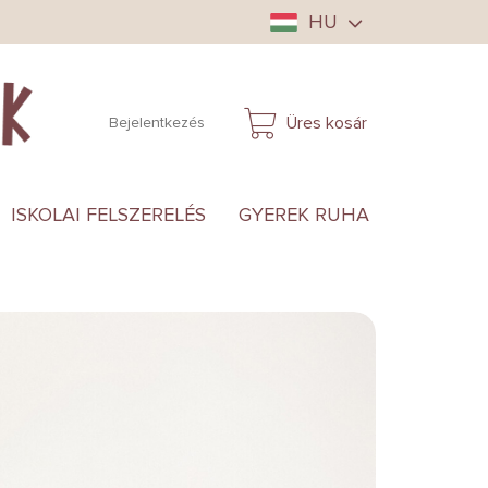
HU
Üres kosár
Bejelentkezés
KOSÁR
ISKOLAI FELSZERELÉS
GYEREK RUHA
ANYUKÁ