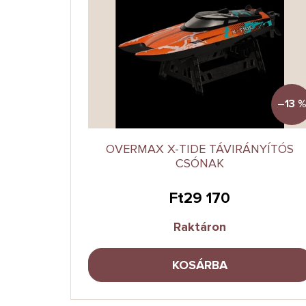
–13 %
OVERMAX X-TIDE TÁVIRÁNYÍTÓS
CSÓNAK
Ft29 170
Raktáron
KOSÁRBA