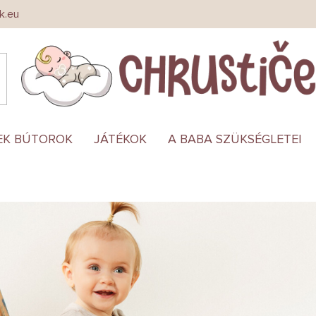
k.eu
EK BÚTOROK
JÁTÉKOK
A BABA SZÜKSÉGLETEI