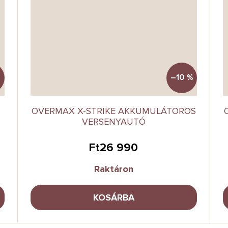
–10 %
OVERMAX X-STRIKE AKKUMULÁTOROS
VERSENYAUTÓ
Ft26 990
Raktáron
KOSÁRBA