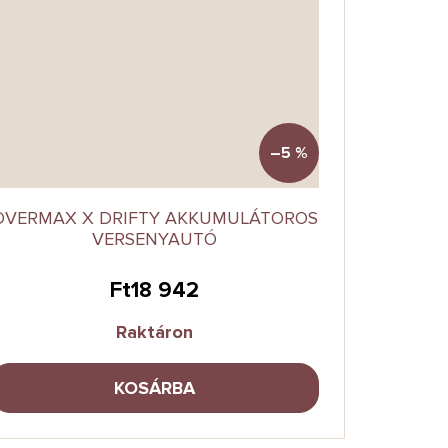
–5 %
OVERMAX X DRIFTY AKKUMULÁTOROS
VERSENYAUTÓ
Ft18 942
Raktáron
KOSÁRBA