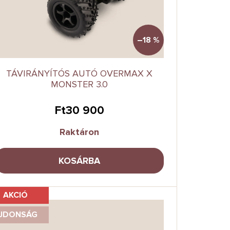
–18 %
TÁVIRÁNYÍTÓS AUTÓ OVERMAX X
MONSTER 3.0
Ft30 900
Raktáron
KOSÁRBA
AKCIÓ
JDONSÁG