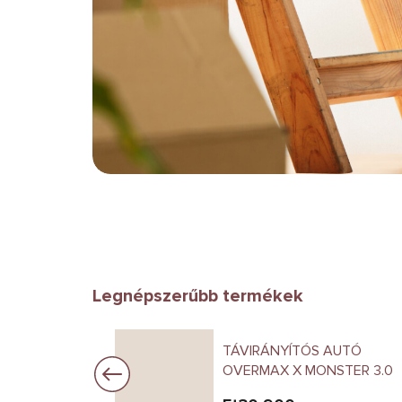
Legnépszerűbb termékek
OLIGAN
TÁVIRÁNYÍTÓS AUTÓ
 AUTÓ
OVERMAX X MONSTER 3.0