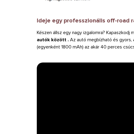
Ideje egy professzionális off-road
Készen állsz egy nagy izgalomra? Kapaszkodj m
autók között .
Az autó megbízható és gyors,
(egyenként 1800 mAh) az akár 40 perces csúc