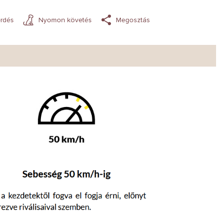
rdés
Nyomon követés
Megosztás