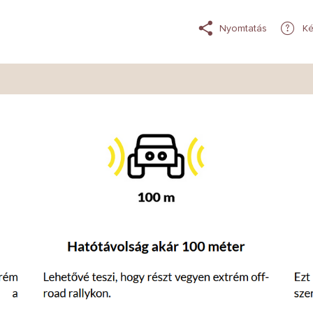
Nyomtatás
Ké