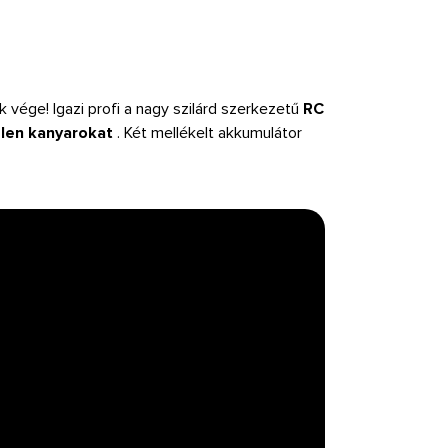
vége! Igazi profi a nagy szilárd szerkezetű
RC
elen kanyarokat
. Két mellékelt akkumulátor