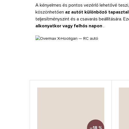
A kényelmes és pontos vezérlő lehetővé teszi
köszönhetően
az autót különböző tapaszta
teljesítményszint és a csavarás beállítására. E
alkonyatkor vagy felhős napon
.
–18 %