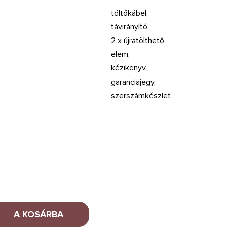
töltőkábel,
távirányító,
2 x újratölthető
elem,
kézikönyv,
garanciajegy,
szerszámkészlet
A KOSÁRBA