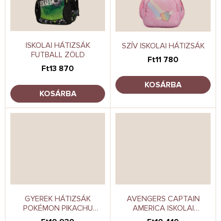
ISKOLAI HÁTIZSÁK
SZÍV ISKOLAI HÁTIZSÁK
FUTBALL ZÖLD
Ft11 780
Ft13 870
KOSÁRBA
KOSÁRBA
GYEREK HÁTIZSÁK
AVENGERS CAPTAIN
POKÉMON PIKACHU
AMERICA ISKOLAI
TOLLTARTÓVAL
HÁTIZSÁK