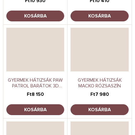
Ft10 930
Ft10 410
KOSÁRBA
KOSÁRBA
GYERMEK HÁTIZSÁK PAW
GYERMEK HÁTIZSÁK
PATROL BARÁTOK 3D
MACKO RÓZSASZÍN
HATÁSSAL
Ft8 150
Ft7 980
KOSÁRBA
KOSÁRBA