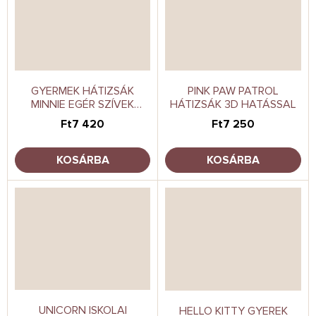
GYERMEK HÁTIZSÁK
PINK PAW PATROL
MINNIE EGÉR SZÍVEK
HÁTIZSÁK 3D HATÁSSAL
MASNIVAL
Ft7 420
Ft7 250
KOSÁRBA
KOSÁRBA
UNICORN ISKOLAI
HELLO KITTY GYEREK