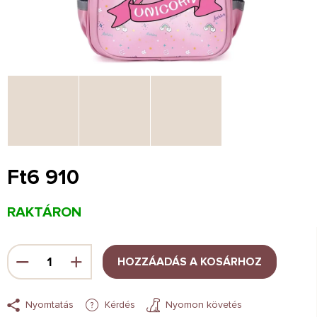
Ft6 910
Egységár:
RAKTÁRON
HOZZÁADÁS A KOSÁRHOZ
Nyomtatás
Kérdés
Nyomon követés