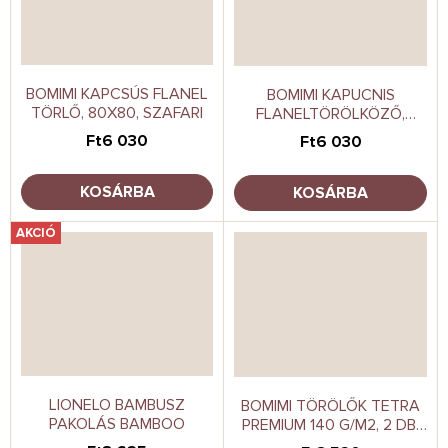
BOMIMI KAPCSÚS FLANEL
BOMIMI KAPUCNIS
TÖRLŐ, 80X80, SZAFARI
FLANELTÖRÖLKÖZŐ,
80X80, GARBÓ
Ft6 030
Ft6 030
KOSÁRBA
KOSÁRBA
AKCIÓ
LIONELO BAMBUSZ
BOMIMI TÖRÖLŐK TETRA
PAKOLÁS BAMBOO
PREMIUM 140 G/M2, 2 DB,
80X100, NYUSZI -