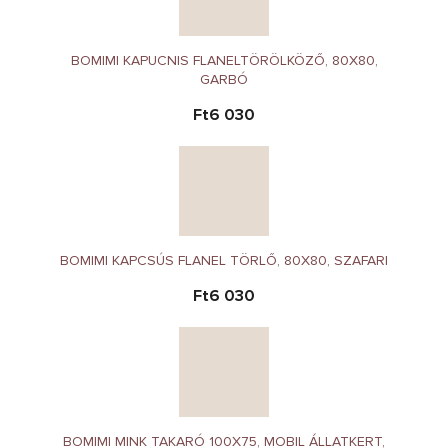
BOMIMI KAPUCNIS FLANELTÖRÖLKÖZŐ, 80X80,
GARBÓ
Ft6 030
BOMIMI KAPCSÚS FLANEL TÖRLŐ, 80X80, SZAFARI
Ft6 030
BOMIMI MINK TAKARÓ 100X75, MOBIL ÁLLATKERT,