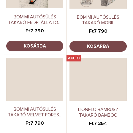
BOMIMI AUTÓSÜLÉS
BOMIMI AUTÓSÜLÉS
TAKARÓ ERDEI ÁLLATOK,
TAKARÓ MOBIL
SZÜRKE
ÁLLATKERT, SZÜRKE
Ft7 790
Ft7 790
KOSÁRBA
KOSÁRBA
AKCIÓ
BOMIMI AUTÓSÜLÉS
LIONELO BAMBUSZ
TAKARÓ VELVET FOREST
TAKARÓ BAMBOO
ANILS, SZÜRKE
Ft7 790
Ft7 254