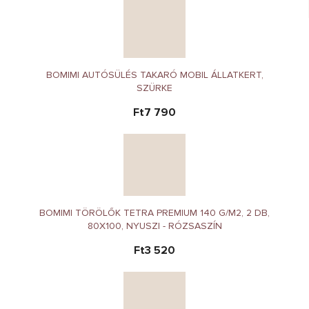
BOMIMI AUTÓSÜLÉS TAKARÓ MOBIL ÁLLATKERT,
SZÜRKE
Ft7 790
BOMIMI TÖRÖLŐK TETRA PREMIUM 140 G/M2, 2 DB,
80X100, NYUSZI - RÓZSASZÍN
Ft3 520