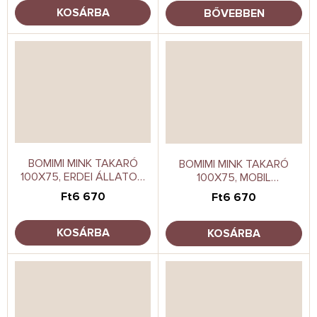
KOSÁRBA
BŐVEBBEN
BOMIMI MINK TAKARÓ
BOMIMI MINK TAKARÓ
100X75, ERDEI ÁLLATOK,
100X75, MOBIL
BÉZS
ÁLLATKERT, SZÜRKE
Ft6 670
Ft6 670
KOSÁRBA
KOSÁRBA