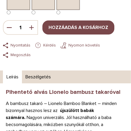
HOZZÁADÁS A KOSÁRHOZ
Nyomtatás
Kérdés
Nyomon követés
Megosztás
Leírás
Beszélgetés
Pihentető alvás Lionelo bambusz takaróval
A bambusz takaró – Lionelo Bamboo Blanket – minden
bizonnyal hasznos lesz az
újszülött babák
számára.
Nagyon univerzális. Jól használható a baba
becsomagolására, miközben szunyókál otthon, a