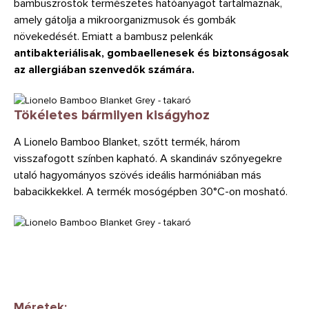
bambuszrostok természetes hatóanyagot tartalmaznak,
amely gátolja a mikroorganizmusok és gombák
növekedését. Emiatt a bambusz pelenkák
antibakteriálisak, gombaellenesek és biztonságosak
az allergiában szenvedők számára.
Tökéletes bármilyen kiságyhoz
A Lionelo Bamboo Blanket, szőtt termék, három
visszafogott színben kapható. A skandináv szőnyegekre
utaló hagyományos szövés ideális harmóniában más
babacikkekkel. A termék mosógépben 30°C-on mosható.
Méretek: