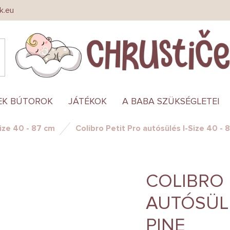
k.eu
EK BÚTOROK
JÁTÉKOK
A BABA SZÜKSÉGLETEI
ize 40 - 87 cm
Colibro Petit Pro autósülés I-Size 40 - 
COLIBRO 
AUTÓSÜLÉS
PINE