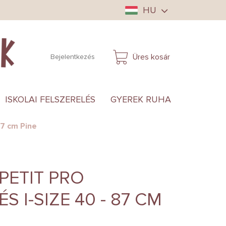
HU
Üres kosár
Bejelentkezés
KOSÁR
ISKOLAI FELSZERELÉS
GYEREK RUHA
ANYUKÁ
87 cm Pine
PETIT PRO
 I-SIZE 40 - 87 CM