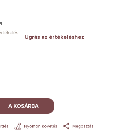
I
értékelés
Ugrás az értékeléshez
A KOSÁRBA
rdés
Nyomon követés
Megosztás