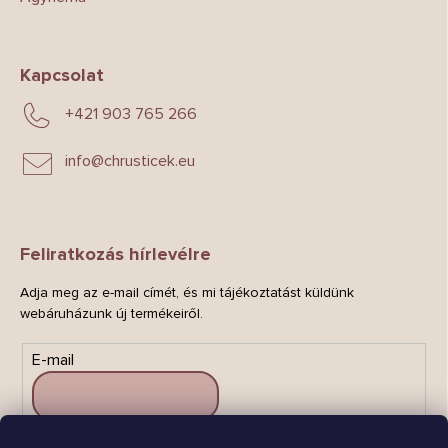
Kapcsolat
+421 903 765 266
info
@
chrusticek.eu
Feliratkozás hírlevélre
Adja meg az e-mail címét, és mi tájékoztatást küldünk
webáruházunk új termékeiről.
E-mail