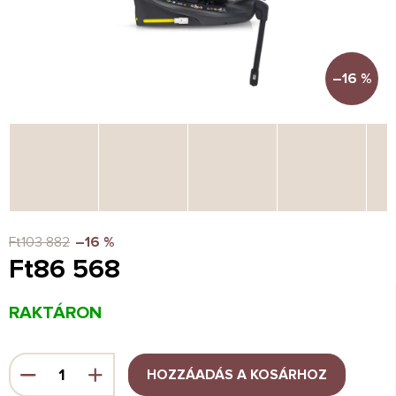
–16 %
Ft103 882
–16 %
Ft86 568
Egységár:
RAKTÁRON
HOZZÁADÁS A KOSÁRHOZ