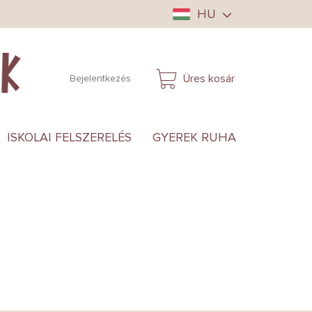
HU
Üres kosár
Bejelentkezés
KOSÁR
ISKOLAI FELSZERELÉS
GYEREK RUHA
ANYUKÁ