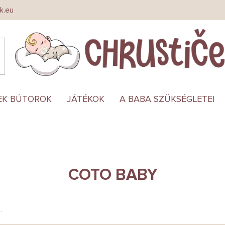
k.eu
EK BÚTOROK
JÁTÉKOK
A BABA SZÜKSÉGLETEI
COTO BABY
.