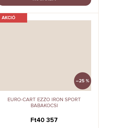
AKCIÓ
–25 %
EURO-CART EZZO IRON SPORT
BABAKOCSI
Ft40 357