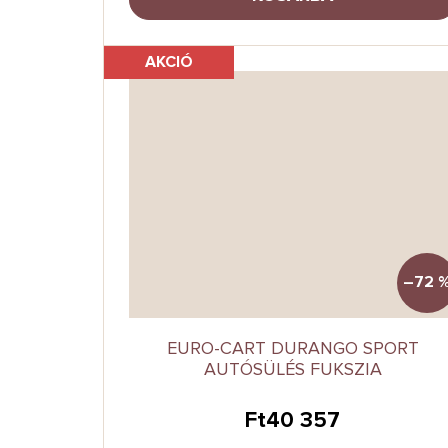
AKCIÓ
–72 
EURO-CART DURANGO SPORT
AUTÓSÜLÉS FUKSZIA
Ft40 357