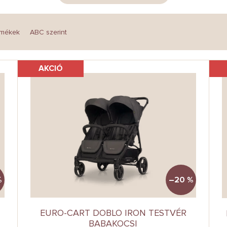
rmékek
ABC szerint
AKCIÓ
%
–20 %
EURO-CART DOBLO IRON TESTVÉR
BABAKOCSI