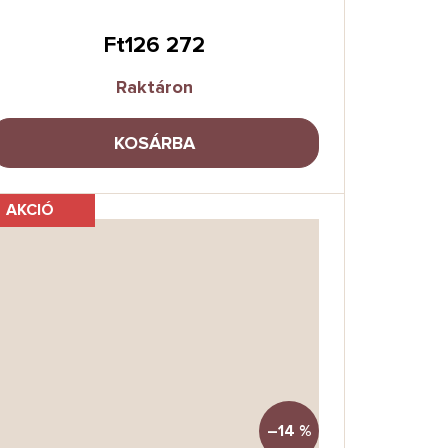
Ft126 272
Raktáron
KOSÁRBA
AKCIÓ
–14 %