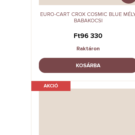
EURO-CART CROX COSMIC BLUE MÉL
BABAKOCSI
Ft96 330
Raktáron
KOSÁRBA
AKCIÓ