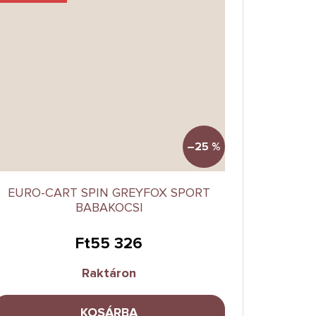
–25 %
EURO-CART SPIN GREYFOX SPORT
BABAKOCSI
Ft55 326
Raktáron
KOSÁRBA