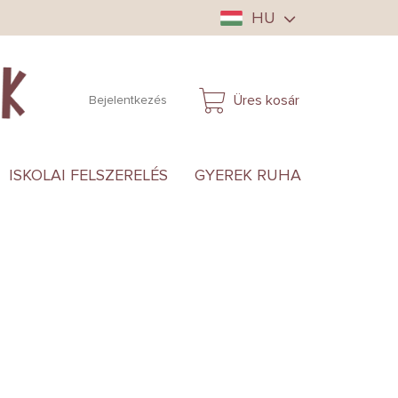
HU
Üres kosár
Bejelentkezés
KOSÁR
ISKOLAI FELSZERELÉS
GYEREK RUHA
ANYUKÁ