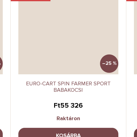
%
–25 %
EURO-CART SPIN FARMER SPORT
BABAKOCSI
Ft55 326
Raktáron
KOSÁRBA