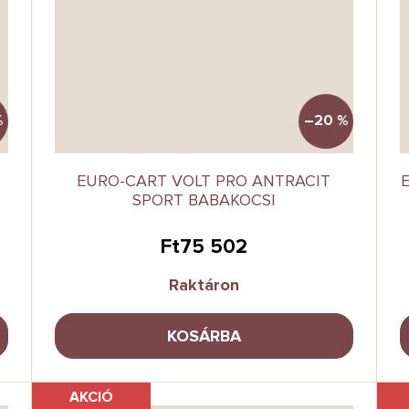
%
–20 %
EURO-CART VOLT PRO ANTRACIT
SPORT BABAKOCSI
Ft75 502
Raktáron
KOSÁRBA
AKCIÓ