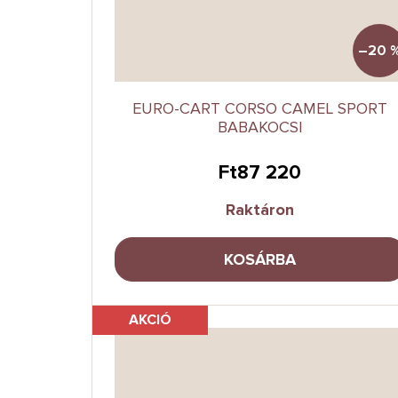
–20 
EURO-CART CORSO CAMEL SPORT
BABAKOCSI
Ft87 220
Raktáron
KOSÁRBA
AKCIÓ