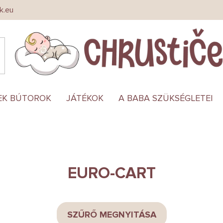
k.eu
EK BÚTOROK
JÁTÉKOK
A BABA SZÜKSÉGLETEI
EURO-CART
SZŰRŐ MEGNYITÁSA