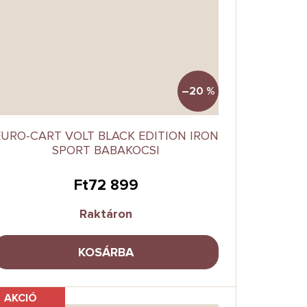
–20 %
EURO-CART VOLT BLACK EDITION IRON
SPORT BABAKOCSI
Ft72 899
Raktáron
KOSÁRBA
AKCIÓ