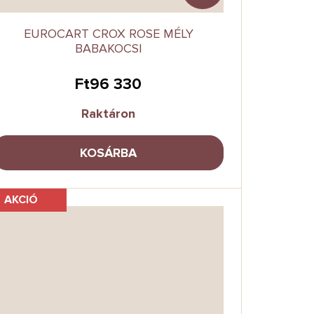
EUROCART CROX ROSE MÉLY
BABAKOCSI
Ft96 330
Raktáron
KOSÁRBA
AKCIÓ