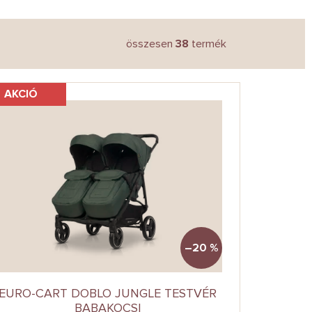
összesen
38
termék
AKCIÓ
–20 %
EURO-CART DOBLO JUNGLE TESTVÉR
BABAKOCSI