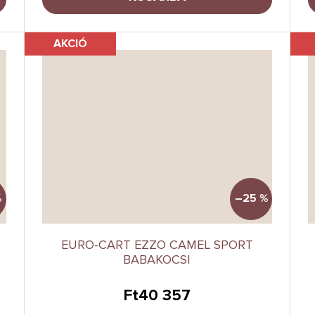
AKCIÓ
%
–25 %
EURO-CART EZZO CAMEL SPORT
BABAKOCSI
Ft40 357