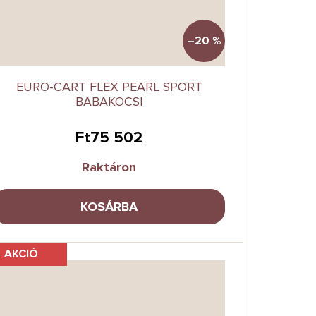
–20 %
EURO-CART FLEX PEARL SPORT
BABAKOCSI
Ft75 502
Raktáron
KOSÁRBA
AKCIÓ