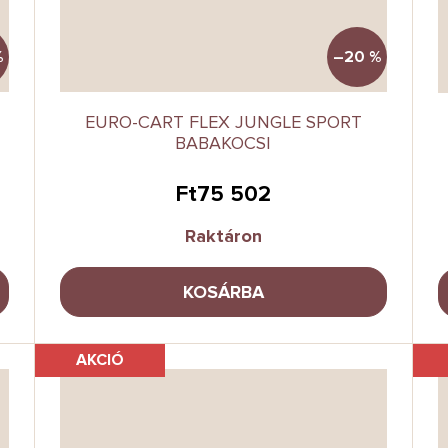
%
–20 %
EURO-CART FLEX JUNGLE SPORT
BABAKOCSI
Ft75 502
Raktáron
KOSÁRBA
AKCIÓ