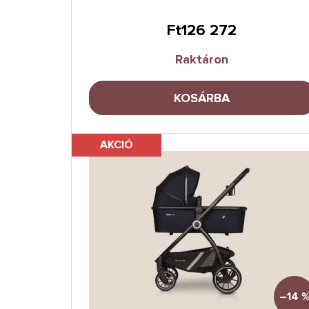
Ft126 272
Raktáron
KOSÁRBA
AKCIÓ
–14 