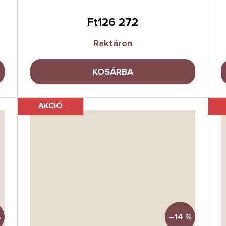
Ft126 272
Raktáron
KOSÁRBA
AKCIÓ
%
–14 %