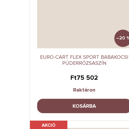
–20 
EURO-CART FLEX SPORT BABAKOCSI
PÚDERRÓZSASZÍN
Ft75 502
Raktáron
KOSÁRBA
AKCIÓ