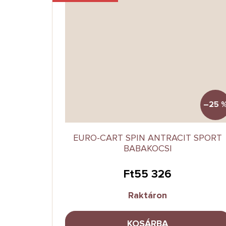
–25 
EURO-CART SPIN ANTRACIT SPORT
BABAKOCSI
Ft55 326
Raktáron
KOSÁRBA