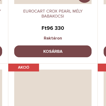
Y
EUROCART CROX PEARL MÉLY
BABAKOCSI
Ft96 330
Raktáron
KOSÁRBA
AKCIÓ