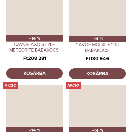
–16 %
–14 %
CAVOE AXO STYLE
CAVOE MOI XL ECRU
METEORITE BABAKOCSI
BABAKOCSI
Ft208 281
Ft180 946
KOSÁRBA
KOSÁRBA
AKCIÓ
AKCIÓ
–14 %
–14 %