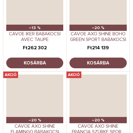
–13 %
–20 %
CAVOE IKER BABAKOCSI
CAVOE AXO SHINE BOHO
AVEC TAUPE
GREEN SPORT BABAKOCSI
Ft262 302
Ft214 139
KOSÁRBA
KOSÁRBA
AKCIÓ
AKCIÓ
–20 %
–20 %
CAVOE AXO SHINE
CAVOE AXO SHINE
FLAMINGO BABAKOCSI
FRANCIA SZÜRKE SPORT