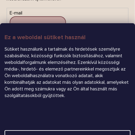
E-mail
Ez a weboldal sütiket használ
FELIRATKOZÁS
Sütiket használunk a tartalmak és hirdetések személyre
szabásához, közösségi funkciók biztosításához, valamint
weboldalforgalmunk elemzéséhez. Ezenkívül közösségi
média-, hirdető- és elemező partnereinkkel megosztjuk az
Ön weboldalhasználatra vonatkozó adatait, akik
kombinálhatják az adatokat más olyan adatokkal, amelyeket
Ön adott meg számukra vagy az Ön által használt más
Árukereső.hu
szolgáltatásokból gyűjtöttek.
Heureka.sk