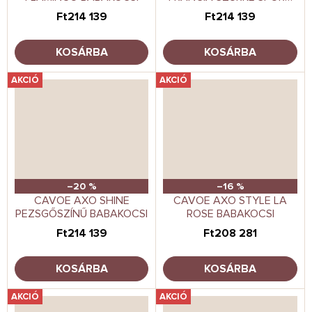
BABAKOCSI
Ft214 139
Ft214 139
KOSÁRBA
KOSÁRBA
AKCIÓ
AKCIÓ
–20 %
–16 %
CAVOE AXO SHINE
CAVOE AXO STYLE LA
PEZSGŐSZÍNŰ BABAKOCSI
ROSE BABAKOCSI
Ft214 139
Ft208 281
KOSÁRBA
KOSÁRBA
AKCIÓ
AKCIÓ