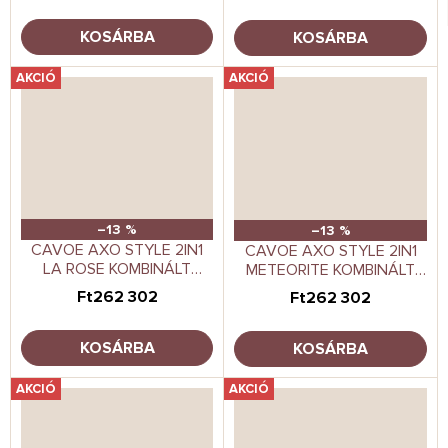
KOSÁRBA
KOSÁRBA
AKCIÓ
AKCIÓ
–13 %
–13 %
CAVOE AXO STYLE 2IN1
CAVOE AXO STYLE 2IN1
LA ROSE KOMBINÁLT
METEORITE KOMBINÁLT
BABAKOCSI
BABAKOCSI
Ft262 302
Ft262 302
KOSÁRBA
KOSÁRBA
AKCIÓ
AKCIÓ