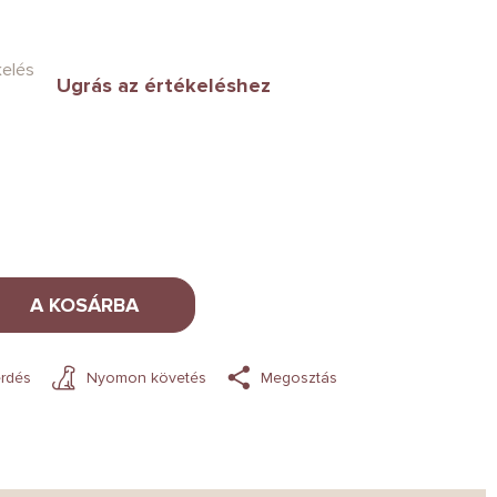
kelés
Ugrás az értékeléshez
A KOSÁRBA
rdés
Nyomon követés
Megosztás