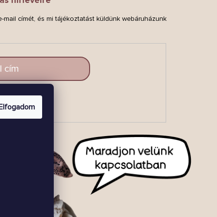
-mail címét, és mi tájékoztatást küldünk webáruházunk
.
LAKOZZ
Elfogadom
BE!