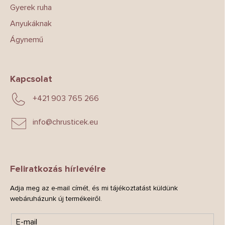
Gyerek ruha
Anyukáknak
Ágynemű
Kapcsolat
+421 903 765 266
info
@
chrusticek.eu
Feliratkozás hírlevélre
Adja meg az e-mail címét, és mi tájékoztatást küldünk
webáruházunk új termékeiről.
E-mail