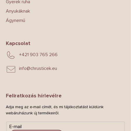
Gyerek ruha
Anyukáknak
Ágynemű
Kapcsolat
+421 903 765 266
info
@
chrusticek.eu
Feliratkozás hírlevélre
Adja meg az e-mail címét, és mi tájékoztatást küldünk
webáruházunk új termékeiről.
E-mail