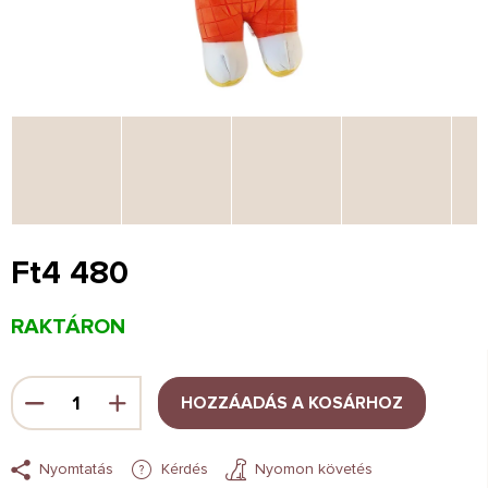
Ft4 480
Egységár:
RAKTÁRON
HOZZÁADÁS A KOSÁRHOZ
Nyomtatás
Kérdés
Nyomon követés