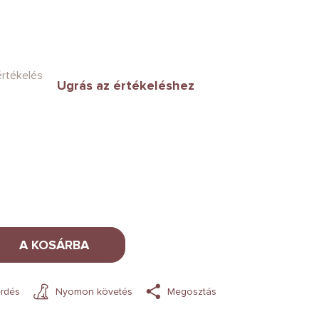
értékelés
Ugrás az értékeléshez
A KOSÁRBA
rdés
Nyomon követés
Megosztás