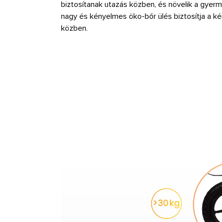
biztosítanak utazás közben, és növelik a gyer
nagy és kényelmes öko-bőr ülés biztosítja a k
közben.