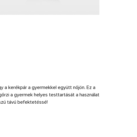
gy a kerékpár a gyermekkel együtt nőjön. Ez a
gőrzi a gyermek helyes testtartását a használat
sszú távú befektetéssé!