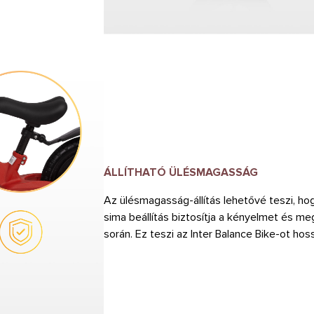
ÁLLÍTHATÓ ÜLÉSMAGASSÁG
Az ülésmagasság-állítás lehetővé teszi, ho
sima beállítás biztosítja a kényelmet és me
során. Ez teszi az Inter Balance Bike-ot ho