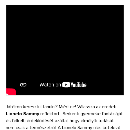
Játékon keresztül tanulni? Miért ne! Válassza az eredeti
Lionelo Sammy
reflektort . Serkenti gyermeke fantáziáját,
és felkelti érdeklődését azáltal, hogy elmélyíti tudását –
nem csak a természetről. A Lionelo Sammy ülés kötelező