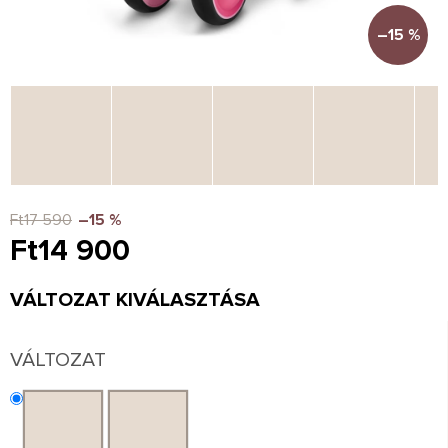
–15 %
Ft17 590
–15 %
Ft14 900
Egységár:
VÁLTOZAT KIVÁLASZTÁSA
VÁLTOZAT