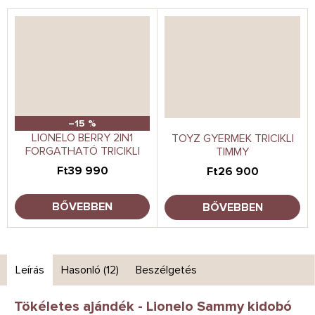
–15 %
LIONELO BERRY 2IN1
TOYZ GYERMEK TRICIKLI
FORGATHATÓ TRICIKLI
TIMMY
Ft39 990
Ft26 900
BŐVEBBEN
BŐVEBBEN
Leírás
Hasonló (12)
Beszélgetés
Tökéletes ajándék - Lionelo Sammy kidobó