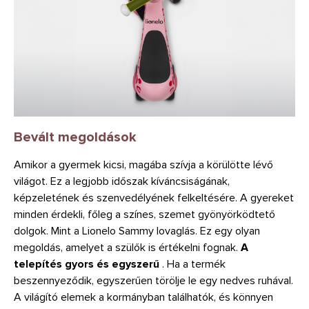
Bevált megoldások
Amikor a gyermek kicsi, magába szívja a körülötte lévő
világot. Ez a legjobb időszak kíváncsiságának,
képzeletének és szenvedélyének felkeltésére. A gyereket
minden érdekli, főleg a színes, szemet gyönyörködtető
dolgok. Mint a Lionelo Sammy lovaglás. Ez egy olyan
megoldás, amelyet a szülők is értékelni fognak.
A
telepítés gyors és egyszerű
. Ha a termék
beszennyeződik, egyszerűen törölje le egy nedves ruhával.
A világító elemek a kormányban találhatók, és könnyen