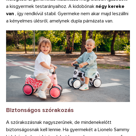
a kisgyermek testarányaihoz. A kidobónak
négy kereke
van
, így rendkívül stabil. Gyermeke nem akar majd leszállni
a kényelmes ülésről, amelynek dupla párnázata van.
Biztonságos szórakozás
A szórakozásnak nagyszerűnek, de mindenekelőtt
biztonságosnak kell lennie. Ha gyermekét a Lionelo Sammy