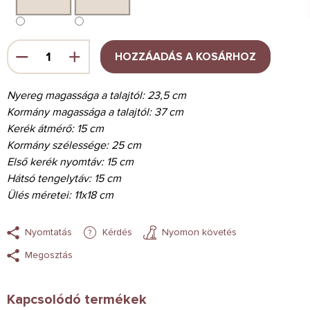
HOZZÁADÁS A KOSÁRHOZ
Nyereg magassága a talajtól: 23,5 cm
Kormány magassága a talajtól: 37 cm
Kerék átmérő: 15 cm
Kormány szélessége: 25 cm
Első kerék nyomtáv: 15 cm
Hátsó tengelytáv: 15 cm
Ülés méretei: 11x18 cm
Nyomtatás
Kérdés
Nyomon követés
Megosztás
Kapcsolódó termékek