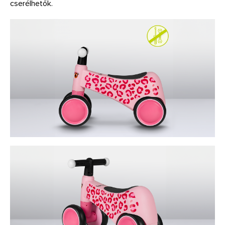
cserélhetők.