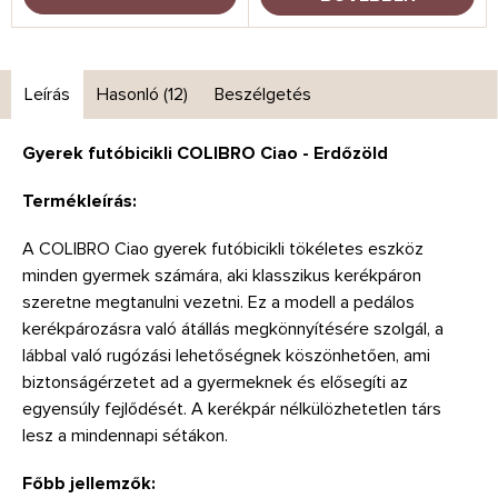
Leírás
Hasonló (12)
Beszélgetés
Gyerek futóbicikli COLIBRO Ciao - Erdőzöld
Termékleírás:
A COLIBRO Ciao gyerek futóbicikli tökéletes eszköz
minden gyermek számára, aki klasszikus kerékpáron
szeretne megtanulni vezetni. Ez a modell a pedálos
kerékpározásra való átállás megkönnyítésére szolgál, a
lábbal való rugózási lehetőségnek köszönhetően, ami
biztonságérzetet ad a gyermeknek és elősegíti az
egyensúly fejlődését. A kerékpár nélkülözhetetlen társ
lesz a mindennapi sétákon.
Főbb jellemzők: