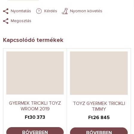
Nyomtatás
Kérdés
Nyomon követés
Megosztás
Kapcsolódó termékek
GYERMEK TRICIKLI TOYZ
TOYZ GYERMEK TRICIKLI
WROOM 2019
TIMMY
Ft30 373
Ft26 845
BŐVEBBEN
BŐVEBBEN