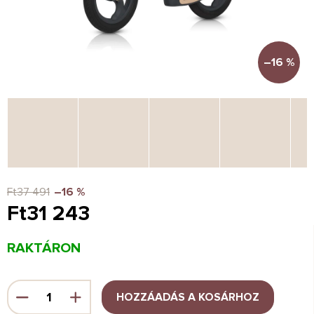
–16 %
Ft37 491
–16 %
Ft31 243
Egységár:
RAKTÁRON
HOZZÁADÁS A KOSÁRHOZ