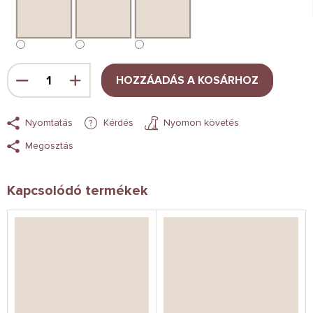
HOZZÁADÁS A KOSÁRHOZ
Nyomtatás
Kérdés
Nyomon követés
Megosztás
Kapcsolódó termékek