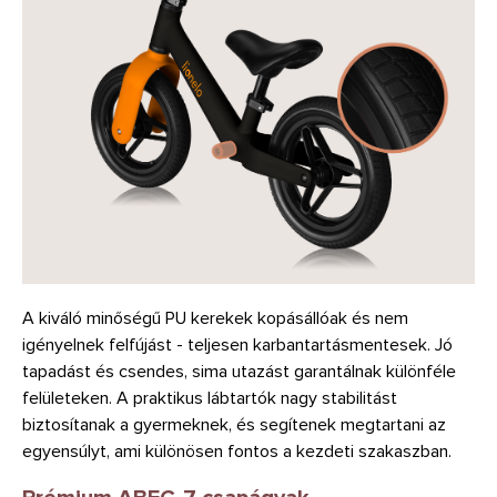
A kiváló minőségű PU kerekek kopásállóak és nem
igényelnek felfújást - teljesen karbantartásmentesek. Jó
tapadást és csendes, sima utazást garantálnak különféle
felületeken. A praktikus lábtartók nagy stabilitást
biztosítanak a gyermeknek, és segítenek megtartani az
egyensúlyt, ami különösen fontos a kezdeti szakaszban.