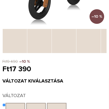
–10 %
Ft19 490
–10 %
Ft17 390
Egységár:
VÁLTOZAT KIVÁLASZTÁSA
VÁLTOZAT