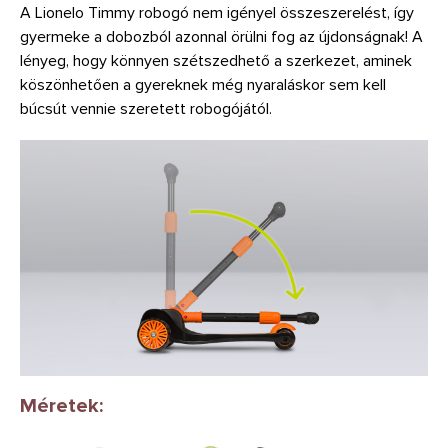
A Lionelo Timmy robogó nem igényel összeszerelést, így
gyermeke a dobozból azonnal örülni fog az újdonságnak! A
lényeg, hogy könnyen szétszedhető a szerkezet, aminek
köszönhetően a gyereknek még nyaraláskor sem kell
búcsút vennie szeretett robogójától.
Méretek: