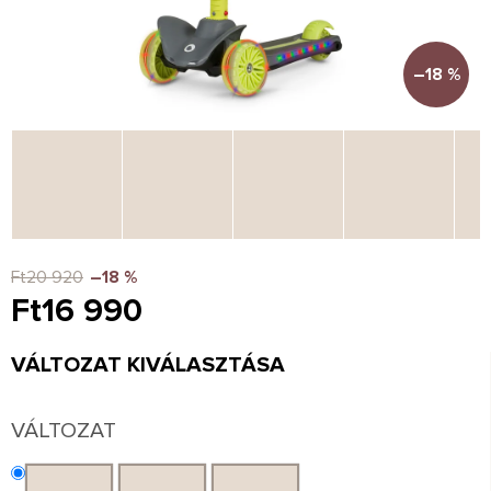
–18 %
Ft20 920
–18 %
Ft16 990
Egységár:
VÁLTOZAT KIVÁLASZTÁSA
VÁLTOZAT