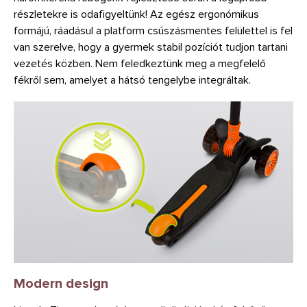
részletekre is odafigyeltünk! Az egész ergonómikus
formájú, ráadásul a platform csúszásmentes felülettel is fel
van szerelve, hogy a gyermek stabil pozíciót tudjon tartani
vezetés közben. Nem feledkeztünk meg a megfelelő
fékről sem, amelyet a hátsó tengelybe integráltak.
Modern design