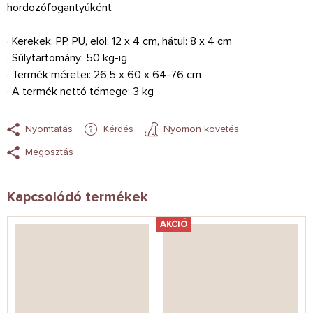
hordozófogantyúként
· Kerekek: PP, PU, ​​elöl: 12 x 4 cm, hátul: 8 x 4 cm
· Súlytartomány: 50 kg-ig
· Termék méretei: 26,5 x 60 x 64-76 cm
· A termék nettó tömege: 3 kg
Nyomtatás
Kérdés
Nyomon követés
Megosztás
Kapcsolódó termékek
AKCIÓ