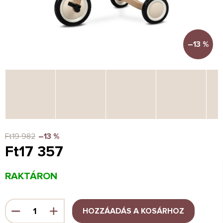
–13 %
Ft19 982
–13 %
Ft17 357
Egységár:
RAKTÁRON
HOZZÁADÁS A KOSÁRHOZ