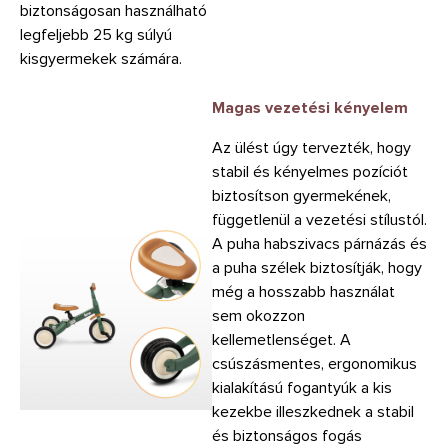
biztonságosan használható
legfeljebb 25 kg súlyú
kisgyermekek számára.
Magas vezetési kényelem
Az ülést úgy tervezték, hogy
stabil és kényelmes pozíciót
biztosítson gyermekének,
függetlenül a vezetési stílustól.
A puha habszivacs párnázás és
a puha szélek biztosítják, hogy
még a hosszabb használat
sem okozzon
kellemetlenséget. A
csúszásmentes, ergonomikus
kialakítású fogantyúk a kis
kezekbe illeszkednek a stabil
és biztonságos fogás