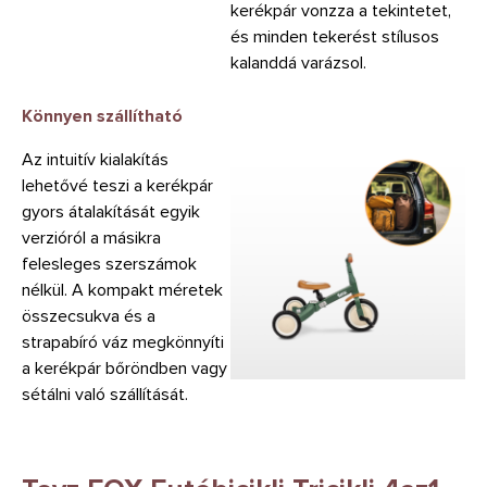
kerékpár vonzza a tekintetet,
és minden tekerést stílusos
kalanddá varázsol.
Könnyen szállítható
Az intuitív kialakítás
lehetővé teszi a kerékpár
gyors átalakítását egyik
verzióról a másikra
felesleges szerszámok
nélkül. A kompakt méretek
összecsukva és a
strapabíró váz megkönnyíti
a kerékpár bőröndben vagy
sétálni való szállítását.