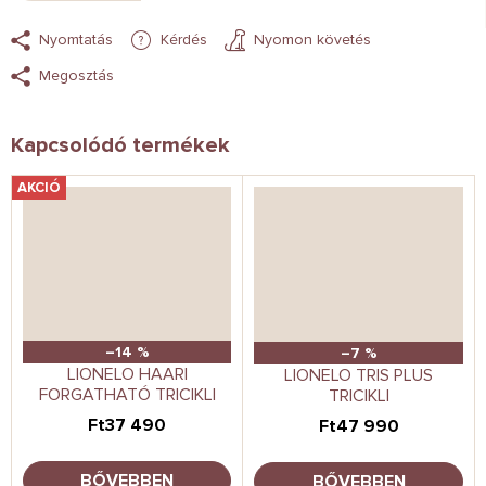
Nyomtatás
Kérdés
Nyomon követés
Megosztás
Kapcsolódó termékek
AKCIÓ
–14 %
–7 %
LIONELO HAARI
LIONELO TRIS PLUS
FORGATHATÓ TRICIKLI
TRICIKLI
Ft37 490
Ft47 990
BŐVEBBEN
BŐVEBBEN