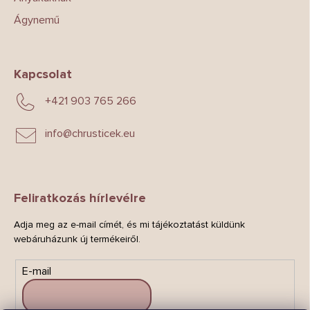
Ágynemű
Kapcsolat
+421 903 765 266
info
@
chrusticek.eu
Feliratkozás hírlevélre
Adja meg az e-mail címét, és mi tájékoztatást küldünk
webáruházunk új termékeiről.
E-mail