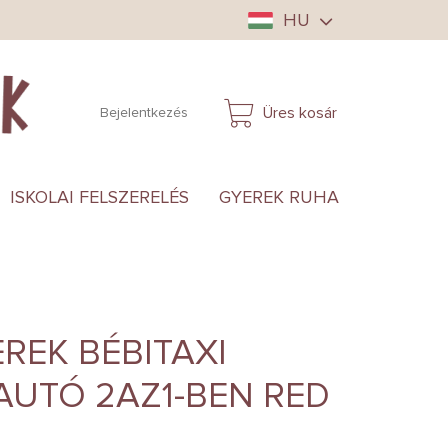
HU
Üres kosár
Bejelentkezés
KOSÁR
ISKOLAI FELSZERELÉS
GYEREK RUHA
ANYUKÁ
REK BÉBITAXI
AUTÓ 2AZ1-BEN RED