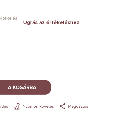
értékelés
Ugrás az értékeléshez
A KOSÁRBA
rdés
Nyomon követés
Megosztás