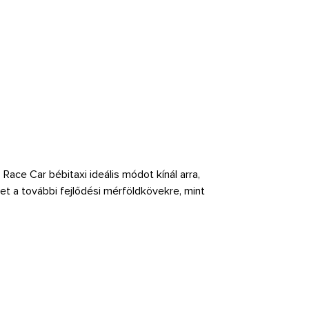
ace Car bébitaxi ideális módot kínál arra,
et a további fejlődési mérföldkövekre, mint