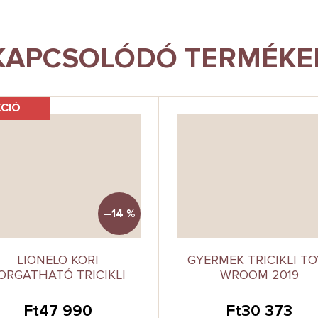
KAPCSOLÓDÓ TERMÉKE
KCIÓ
–14 %
LIONELO KORI
GYERMEK TRICIKLI T
ORGATHATÓ TRICIKLI
WROOM 2019
Ft47 990
Ft30 373