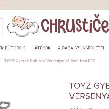
k.eu
EK BÚTOROK
JÁTÉKOK
A BABA SZÜKSÉGLETEI
TOYZ Gyerek Bébitaxi Versenyautó 2az1-ben RED
TOYZ GYE
VERSENY