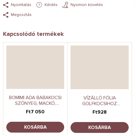
Nyomtatás
Kérdés
Nyomon követés
Megosztás
Kapcsolódó termékek
BOMIMI ADA BABAKOCSI
VÍZÁLLÓ FÓLIA
SZŐNYEG, MACKÓ,
GOLFKOCSIHOZ
FEKETE
UNIVERSAL CARETERO
Ft7 050
Ft928
KOSÁRBA
KOSÁRBA