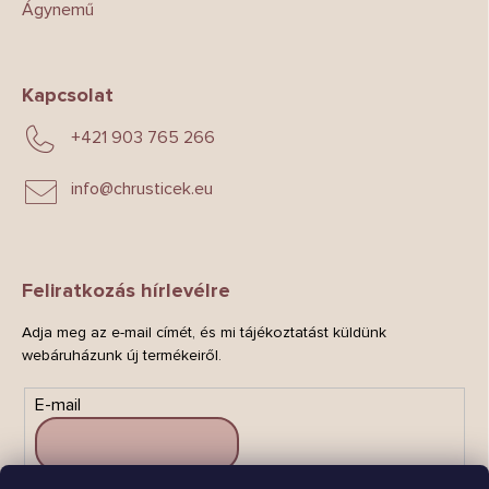
Ágynemű
Kapcsolat
+421 903 765 266
info
@
chrusticek.eu
Feliratkozás hírlevélre
Adja meg az e-mail címét, és mi tájékoztatást küldünk
webáruházunk új termékeiről.
E-mail