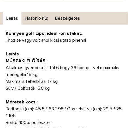
Leírás
Hasonló (12)
Beszélgetés
Könnyen
golf cipő
,
ideál
-on
utakat
...
...hoz
te vagy
volt
ahol kicsi
utazó
pihenni
Leírás
MŰSZAKI
ELŐÍRÁS
:
Alkalmas
gyermekek
-tól
6
hogy
36
hónap
,
-vel
maximális
mérlegelni
15 kg
.
Maximális
teherbírás
:
17
kg
Súly
/
Golfozók
:
5.8
kg
Méretek
kocsi
:
Terítsd ki
(
cm
)
:
45.5
*
63
*
98
/
Összehajtva
(
cm
)
:
29.5
*
25
*
106
Borító
:
100
%
poliészter