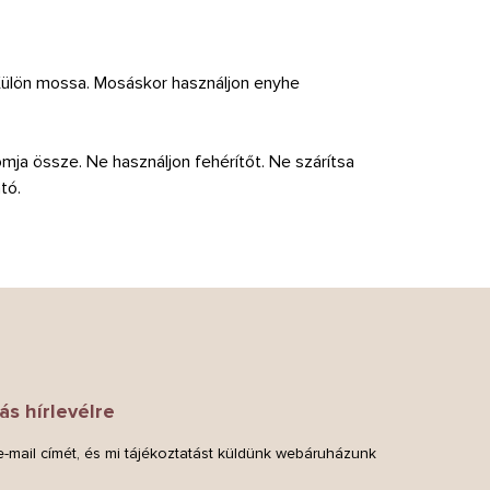
 Külön mossa. Mosáskor használjon enyhe
ja össze. Ne használjon fehérítőt. Ne szárítsa
tó.
ás hírlevélre
-mail címét, és mi tájékoztatást küldünk webáruházunk
.