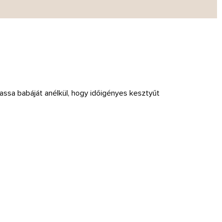
ssa babáját anélkül, hogy időigényes kesztyűt