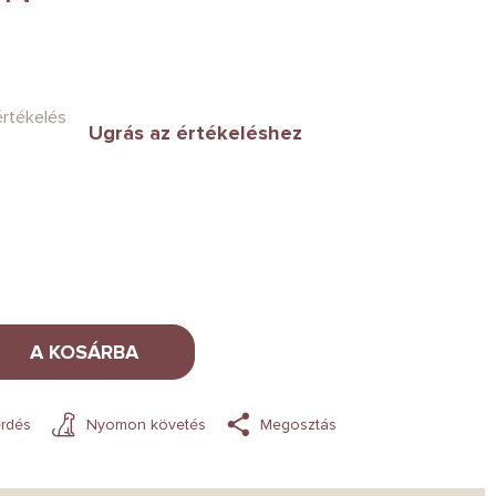
értékelés
Ugrás az értékeléshez
A KOSÁRBA
rdés
Nyomon követés
Megosztás