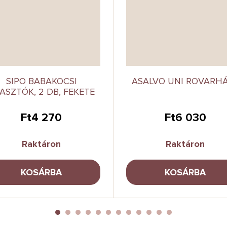
SIPO BABAKOCSI
ASALVO UNI ROVARH
ASZTÓK, 2 DB, FEKETE
Ft4 270
Ft6 030
Raktáron
Raktáron
KOSÁRBA
KOSÁRBA