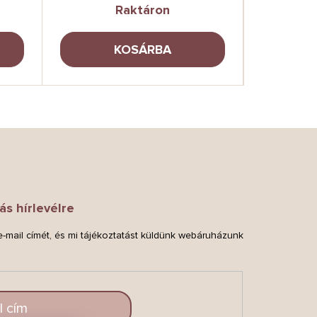
Raktáron
KOSÁRBA
ás hírlevélre
-mail címét, és mi tájékoztatást küldünk webáruházunk
.