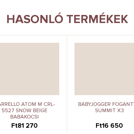
HASONLÓ TERMÉKEK
RRELLO ATOM M CRL-
BABYJOGGER FOGANT
5527 SNOW BEIGE
SUMMIT X3
BABAKOCSI
Ft81 270
Ft16 650