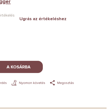
gger
értékelés
Ugrás az értékeléshez
A KOSÁRBA
rdés
Nyomon követés
Megosztás