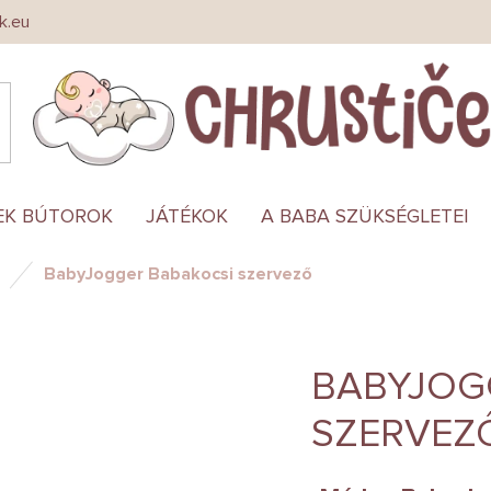
k.eu
EK BÚTOROK
JÁTÉKOK
A BABA SZÜKSÉGLETEI
BabyJogger Babakocsi szervező
BABYJOG
SZERVEZ