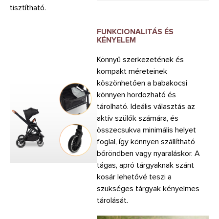
tisztítható.
FUNKCIONALITÁS ÉS
KÉNYELEM
Könnyű szerkezetének és
kompakt méreteinek
köszönhetően a babakocsi
könnyen hordozható és
tárolható. Ideális választás az
aktív szülők számára, és
összecsukva minimális helyet
foglal, így könnyen szállítható
bőröndben vagy nyaraláskor. A
tágas, apró tárgyaknak szánt
kosár lehetővé teszi a
szükséges tárgyak kényelmes
tárolását.