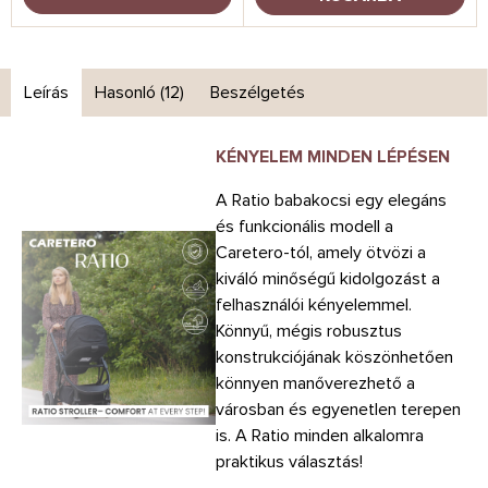
Leírás
Hasonló (12)
Beszélgetés
KÉNYELEM MINDEN LÉPÉSEN
A Ratio babakocsi egy elegáns
és funkcionális modell a
Caretero-tól, amely ötvözi a
kiváló minőségű kidolgozást a
felhasználói kényelemmel.
Könnyű, mégis robusztus
konstrukciójának köszönhetően
könnyen manőverezhető a
városban és egyenetlen terepen
is. A Ratio minden alkalomra
praktikus választás!