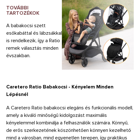
TOVÁBBI
TARTOZÉKOK
A babakocsi szett
esőkabáttal és lábzsákkal
is rendelkezik, így a Ratio
remek választás minden
évszakban.
Caretero Ratio Babakocsi - Kényelem Minden
Lépésnél
A Caretero Ratio babakocsi elegáns és funkcionális modell,
amely a kiváló minőségű kidolgozást maximális
kényelemmel kombinálja a felhasználók számára. Könnyű,
de erős szerkezetének köszönhetően könnyen kezelhető
mind a városban, mind egyenetlen terepen, így praktikus