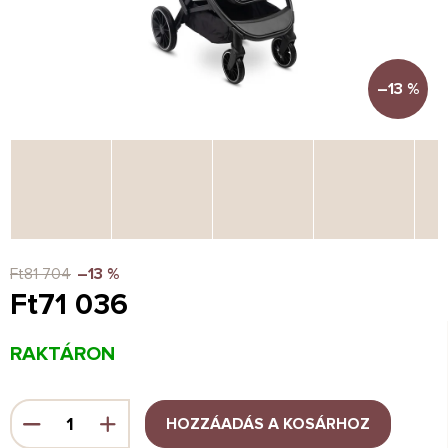
–13 %
Ft81 704
–13 %
Ft71 036
Egységár:
RAKTÁRON
HOZZÁADÁS A KOSÁRHOZ