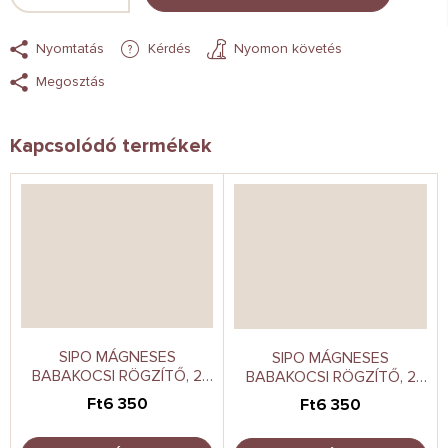
Nyomtatás
Kérdés
Nyomon követés
Megosztás
Kapcsolódó termékek
SIPO MÁGNESES
SIPO MÁGNESES
BABAKOCSI RÖGZÍTŐ, 2
BABAKOCSI RÖGZÍTŐ, 2
DB, FEKETE
DB, BARNA
Ft6 350
Ft6 350