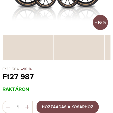
–16 %
Ft33 584
–16 %
Ft27 987
Egységár:
RAKTÁRON
HOZZÁADÁS A KOSÁRHOZ