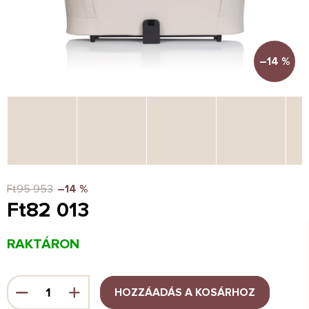
–14 %
Ft95 953
–14 %
Ft82 013
Egységár:
RAKTÁRON
HOZZÁADÁS A KOSÁRHOZ