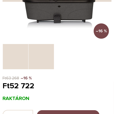
–16 %
Ft63 268
–16 %
Ft52 722
Egységár:
RAKTÁRON