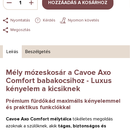
HOZZÁADÁS A KOSÁRHOZ
Nyomtatás
Kérdés
Nyomon követés
Megosztás
Leírás
Beszélgetés
Mély mózeskosár a Cavoe Axo
Comfort babakocsihoz - Luxus
kényelem a kicsiknek
Prémium fürdőkád maximális kényelemmel
és praktikus funkciókkal
Cavoe Axo Comfort mélytálca
tökéletes megoldás
azoknak a szülőknek, akik
tágas, biztonságos és