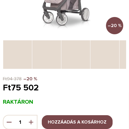
–20 %
Ft94 378
–20 %
Ft75 502
Egységár:
RAKTÁRON
HOZZÁADÁS A KOSÁRHOZ