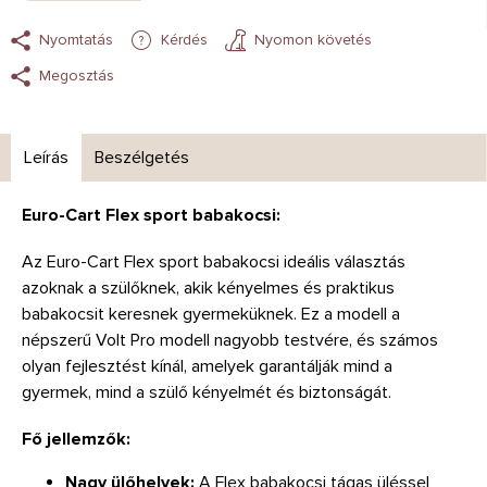
Nyomtatás
Kérdés
Nyomon követés
Megosztás
Leírás
Beszélgetés
Euro-Cart Flex sport babakocsi:
Az Euro-Cart Flex sport babakocsi ideális választás
azoknak a szülőknek, akik kényelmes és praktikus
babakocsit keresnek gyermeküknek. Ez a modell a
népszerű Volt Pro modell nagyobb testvére, és számos
olyan fejlesztést kínál, amelyek garantálják mind a
gyermek, mind a szülő kényelmét és biztonságát.
Fő jellemzők:
Nagy ülőhelyek:
A Flex babakocsi tágas üléssel