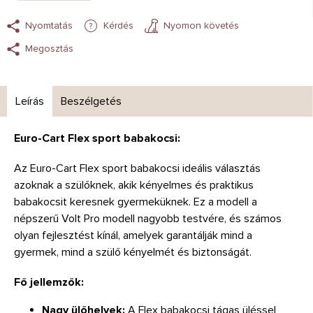
Nyomtatás
Kérdés
Nyomon követés
Megosztás
Leírás
Beszélgetés
Euro-Cart Flex sport babakocsi:
Az Euro-Cart Flex sport babakocsi ideális választás
azoknak a szülőknek, akik kényelmes és praktikus
babakocsit keresnek gyermeküknek. Ez a modell a
népszerű Volt Pro modell nagyobb testvére, és számos
olyan fejlesztést kínál, amelyek garantálják mind a
gyermek, mind a szülő kényelmét és biztonságát.
Fő jellemzők:
Nagy ülőhelyek:
A Flex babakocsi tágas üléssel