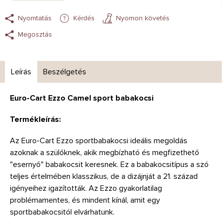
Nyomtatás
Kérdés
Nyomon követés
Megosztás
Leírás
Beszélgetés
Euro-Cart Ezzo Camel sport babakocsi
Termékleírás:
Az Euro-Cart Ezzo sportbabakocsi ideális megoldás
azoknak a szülőknek, akik megbízható és megfizethető
"esernyő" babakocsit keresnek. Ez a babakocsitípus a szó
teljes értelmében klasszikus, de a dizájnját a 21. század
igényeihez igazították. Az Ezzo gyakorlatilag
problémamentes, és mindent kínál, amit egy
sportbabakocsitól elvárhatunk.