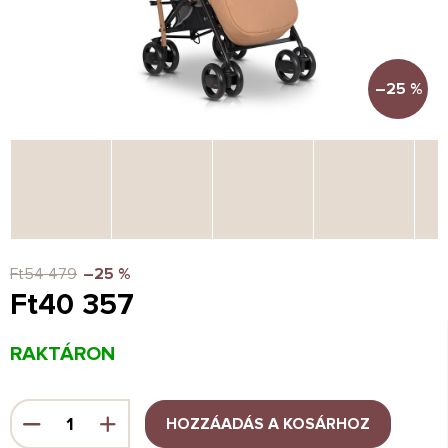
–25 %
Ft54 479
–25 %
Ft40 357
Egységár:
RAKTÁRON
HOZZÁADÁS A KOSÁRHOZ