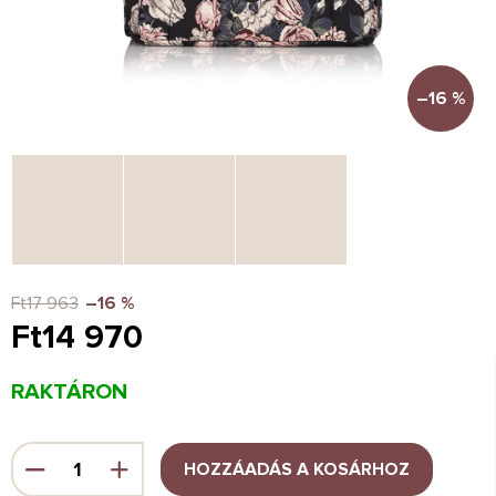
–16 %
Ft17 963
–16 %
Ft14 970
Egységár:
RAKTÁRON
HOZZÁADÁS A KOSÁRHOZ