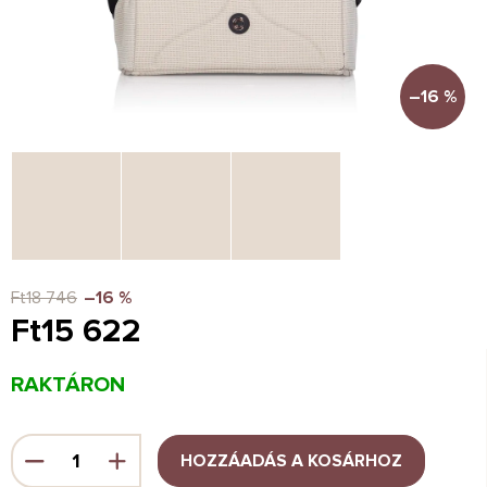
–16 %
Ft18 746
–16 %
Ft15 622
Egységár:
RAKTÁRON
HOZZÁADÁS A KOSÁRHOZ