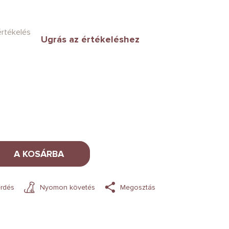
értékelés
Ugrás az értékeléshez
A KOSÁRBA
rdés
Nyomon követés
Megosztás