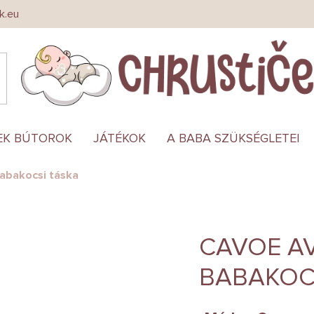
k.eu
EK BÚTOROK
JÁTÉKOK
A BABA SZÜKSÉGLETEI
abakocsi táska
CAVOE A
BABAKOC