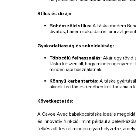
Stílus és dizájn:
Bohém zöld stílus:
A táska modern Boho 
divatos, hanem sokoldalú is, ami azt jele
Gyakorlatiasság és sokoldalúság:
Többcélú felhasználás:
Akár egy rövid 
táska készen áll, hogy minden igényedet k
mindennapi használatnak.
Könnyű karbantartás:
A táska gyártásá
akinek tisztán és rendben kell tartania a k
Következtetés:
A Cavoe Avec babakocsitáska ideális megoldás az
és innovatív funkciói, mint például a pelenkázó
felkészült leszel minden olyan helyzetre, amel