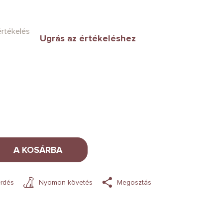
értékelés
Ugrás az értékeléshez
A KOSÁRBA
rdés
Nyomon követés
Megosztás