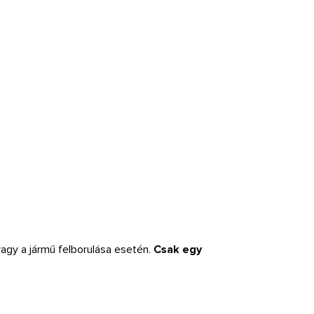
agy a jármű felborulása esetén.
Csak egy