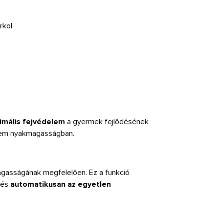
rkol
imális fejvédelem
a gyermek fejlődésének
nem nyakmagasságban.
gasságának megfelelően. Ez a funkció
lés
automatikusan az egyetlen