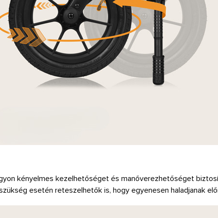
agyon kényelmes kezelhetőséget és manőverezhetőséget biztosít
szükség esetén reteszelhetők is, hogy egyenesen haladjanak elő