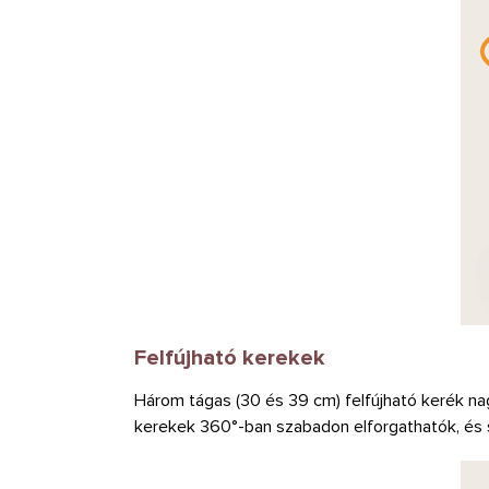
Felfújható kerekek
Három tágas (30 és 39 cm) felfújható kerék n
kerekek 360°-ban szabadon elforgathatók, és 