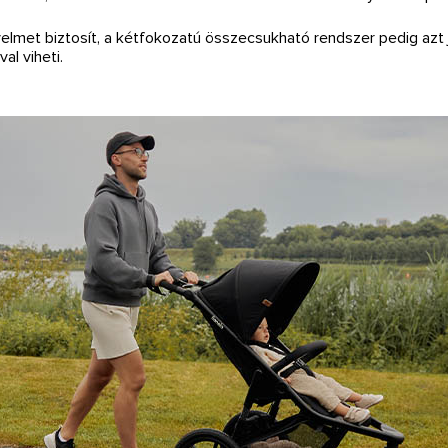
yelmet biztosít, a kétfokozatú összecsukható rendszer pedig azt 
l viheti.