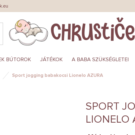
k.eu
EK BÚTOROK
JÁTÉKOK
A BABA SZÜKSÉGLETEI
Sport jogging babakocsi Lionelo AZURA
SPORT J
LIONELO