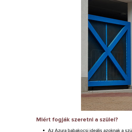
Miért fogják szeretni a szülei?
Az Azura babakocsi ideális azoknak a szü