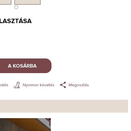
ÁLASZTÁSA
A KOSÁRBA
rdés
Nyomon követés
Megosztás