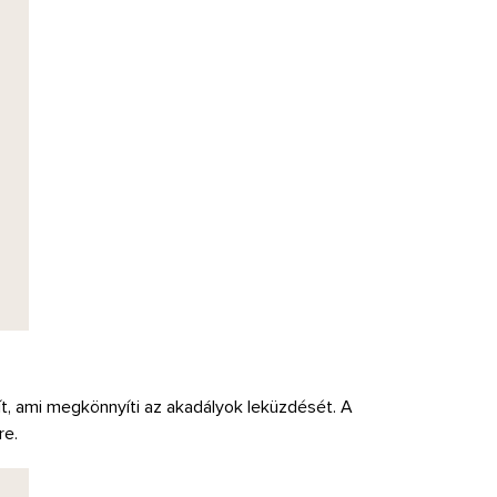
, ami megkönnyíti az akadályok leküzdését. A
re.