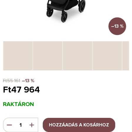
–13 %
Ft55 161
–13 %
Ft47 964
Egységár:
RAKTÁRON
HOZZÁADÁS A KOSÁRHOZ