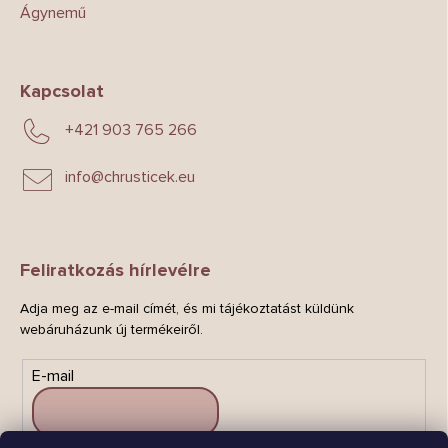
Ágynemű
Kapcsolat
+421 903 765 266
info
@
chrusticek.eu
Feliratkozás hírlevélre
Adja meg az e-mail címét, és mi tájékoztatást küldünk
webáruházunk új termékeiről.
E-mail