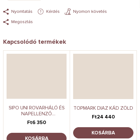
Nyomtatás
Kérdés
Nyomon követés
Megosztás
Kapcsolódó termékek
SIPO UNI ROVARHÁLÓ ÉS
TOPMARK DIAZ KÁD ZÖLD
NAPELLENZŐ
Ft24 440
BABAKOCSIHOZ, 2 AZ 1-
Ft6 350
BEN
KOSÁRBA
KOSÁRBA