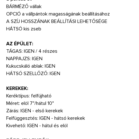
BÁRMÉZŐ vállak
OPCIÓ a vállpántok magasságának beállításához
A SZÍJ HOSSZÁNAK BEÁLLÍTÁSI LEHETŐSÉGE
HÁTSÓ kis zseb
AZ ÉPÜLET:
TÁGAS: IGEN / 4 részes
NAPPAJZS: IGEN
Kukucskáló ablak: IGEN
HÁTSÓ SZELLŐZŐ: IGEN
KEREKEK:
Keréktípus: felfújható
Méret: elöl 7"/hátul 10"
Zárás: IGEN - első kerekek
Felfüggesztés: IGEN - hátsó kerekek
Kivehető: IGEN - hátul és elöl