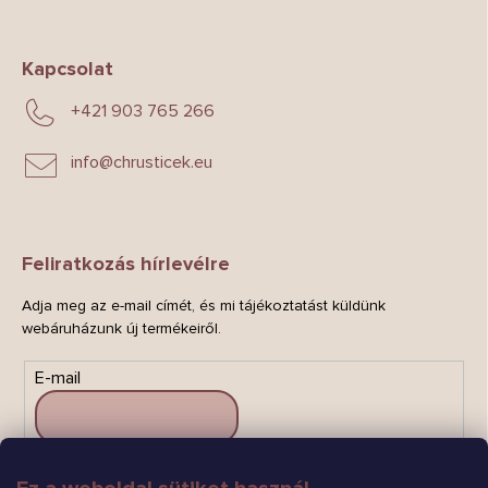
Kapcsolat
+421 903 765 266
info
@
chrusticek.eu
Feliratkozás hírlevélre
Adja meg az e-mail címét, és mi tájékoztatást küldünk
webáruházunk új termékeiről.
E-mail