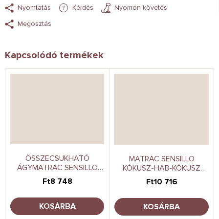
Nyomtatás
Kérdés
Nyomon követés
Megosztás
Kapcsolódó termékek
ÖSSZECSUKHATÓ
MATRAC SENSILLO
ÁGYMATRAC SENSILLO
KÓKUSZ-HAB-KÓKUSZ
DREAM CATCHER 120X60
CLASSIC 120X60 CM
Ft8 748
Ft10 716
CM
KOSÁRBA
KOSÁRBA