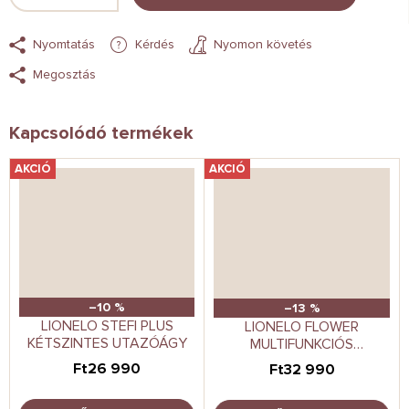
Nyomtatás
Kérdés
Nyomon követés
Megosztás
Kapcsolódó termékek
AKCIÓ
AKCIÓ
–10 %
–13 %
LIONELO STEFI PLUS
LIONELO FLOWER
KÉTSZINTES UTAZÓÁGY
MULTIFUNKCIÓS
UTAZÓÁGY
Ft26 990
Ft32 990