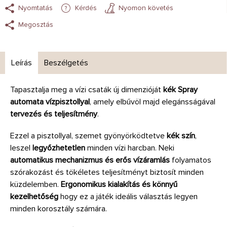
Nyomtatás
Kérdés
Nyomon követés
Megosztás
Leírás
Beszélgetés
Tapasztalja meg a vízi csaták új dimenzióját
kék Spray
automata vízpisztollyal
, amely elbűvöl majd elegánsságával
tervezés és teljesítmény
.
Ezzel a pisztollyal, szemet gyönyörködtetve
kék szín
,
leszel
legyőzhetetlen
minden vízi harcban. Neki
automatikus mechanizmus és erős vízáramlás
folyamatos
szórakozást és tökéletes teljesítményt biztosít minden
küzdelemben.
Ergonomikus kialakítás és könnyű
kezelhetőség
hogy ez a játék ideális választás legyen
minden korosztály számára.